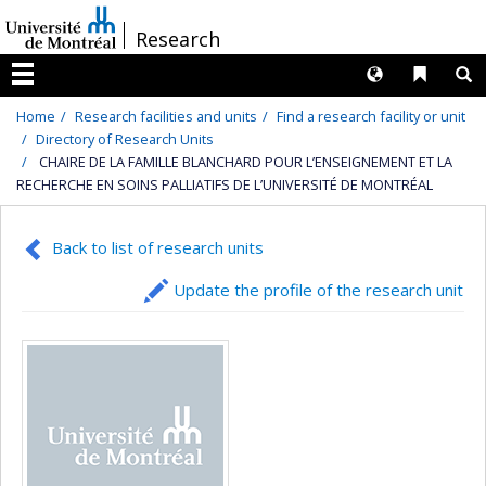
Passer
/
Research
au
contenu
Langues
Liens 
R
Menu
Home
Research facilities and units
Find a research facility or unit
Directory of Research Units
CHAIRE DE LA FAMILLE BLANCHARD POUR L’ENSEIGNEMENT ET LA
RECHERCHE EN SOINS PALLIATIFS DE L’UNIVERSITÉ DE MONTRÉAL
Back to list of research units
Update the profile of the research unit