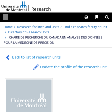
Passer
/
Research
au
contenu
Langues
Liens 
R
Menu
Home
Research facilities and units
Find a research facility or unit
Directory of Research Units
CHAIRE DE RECHERCHE DU CANADA EN ANALYSE DES DONNÉES
POUR LA MÉDECINE DE PRÉCISION
Back to list of research units
Update the profile of the research unit