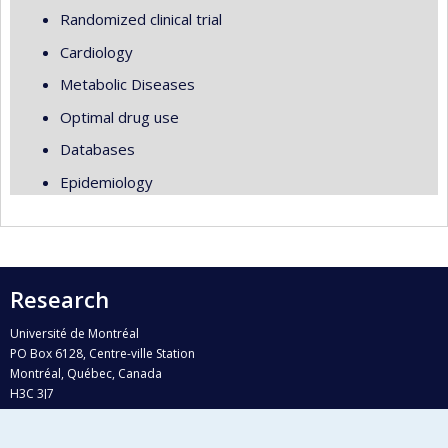
Randomized clinical trial
Cardiology
Metabolic Diseases
Optimal drug use
Databases
Epidemiology
Research
Université de Montréal
PO Box 6128, Centre-ville Station
Montréal, Québec, Canada
H3C 3J7
Phone : 514 343-6111, #38492