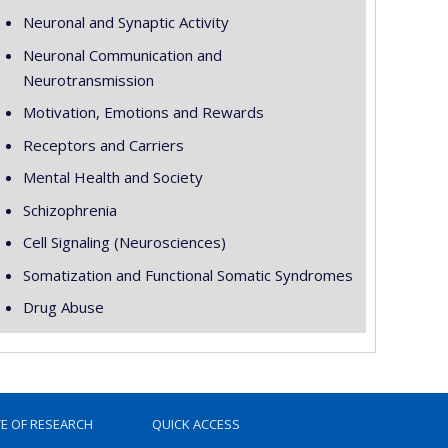
Neuronal and Synaptic Activity
Neuronal Communication and
Neurotransmission
Motivation, Emotions and Rewards
Receptors and Carriers
Mental Health and Society
Schizophrenia
Cell Signaling (Neurosciences)
Somatization and Functional Somatic Syndromes
Drug Abuse
TE OF RESEARCH
QUICK ACCESS