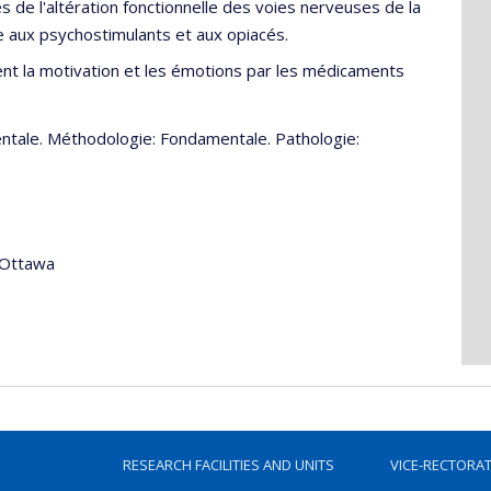
e l'altération fonctionnelle des voies nerveuses de la
 aux psychostimulants et aux opiacés.
ent la motivation et les émotions par les médicaments
entale. Méthodologie: Fondamentale. Pathologie:
'Ottawa
RESEARCH FACILITIES AND UNITS
VICE-RECTORA