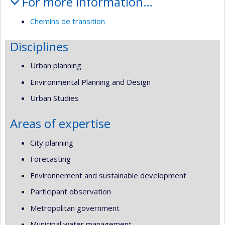
For more information…
Chemins de transition
Disciplines
Urban planning
Environmental Planning and Design
Urban Studies
Areas of expertise
City planning
Forecasting
Environnement and sustainable development
Participant observation
Metropolitan government
Municipal water management