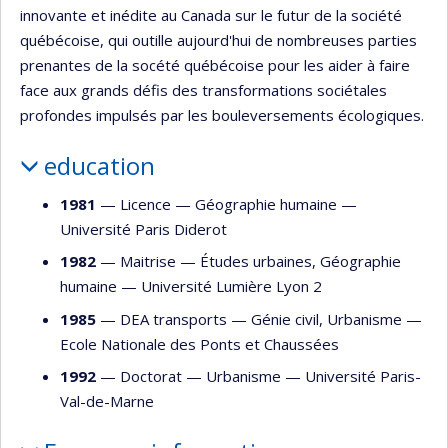
innovante et inédite au Canada sur le futur de la société
québécoise, qui outille aujourd'hui de nombreuses parties
prenantes de la socété québécoise pour les aider à faire
face aux grands défis des transformations sociétales
profondes impulsés par les bouleversements écologiques.
education
1981
— Licence —
Géographie humaine
—
Université Paris Diderot
1982
— Maitrise —
Études urbaines
,
Géographie
humaine
—
Université Lumière Lyon 2
1985
— DEA transports —
Génie civil
,
Urbanisme
—
Ecole Nationale des Ponts et Chaussées
1992
— Doctorat —
Urbanisme
—
Université Paris-
Val-de-Marne