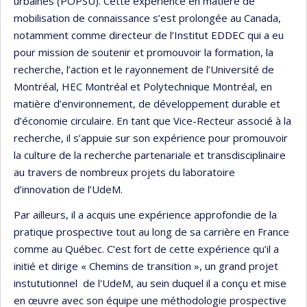
urbaines (POPSU). Cette expérience en matière de
mobilisation de connaissance s’est prolongée au Canada,
notamment comme directeur de l’Institut EDDEC qui a eu
pour mission de soutenir et promouvoir la formation, la
recherche, l’action et le rayonnement de l’Université de
Montréal, HEC Montréal et Polytechnique Montréal, en
matière d’environnement, de développement durable et
d’économie circulaire. En tant que Vice-Recteur associé à la
recherche, il s’appuie sur son expérience pour promouvoir
la culture de la recherche partenariale et transdisciplinaire
au travers de nombreux projets du laboratoire
d’innovation de l’UdeM.
Par ailleurs, il a acquis une expérience approfondie de la
pratique prospective tout au long de sa carrière en France
comme au Québec. C’est fort de cette expérience qu’il a
initié et dirige « Chemins de transition », un grand projet
instututionnel de l'UdeM, au sein duquel il a conçu et mise
en œuvre avec son équipe une méthodologie prospective