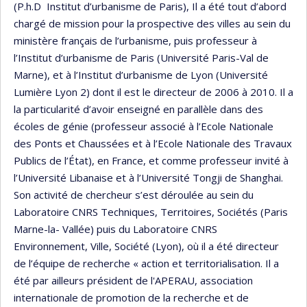
(P.h.D Institut d’urbanisme de Paris), Il a été tout d’abord
chargé de mission pour la prospective des villes au sein du
ministère français de l’urbanisme, puis professeur à
l’Institut d’urbanisme de Paris (Université Paris-Val de
Marne), et à l’Institut d’urbanisme de Lyon (Université
Lumière Lyon 2) dont il est le directeur de 2006 à 2010. Il a
la particularité d’avoir enseigné en parallèle dans des
écoles de génie (professeur associé à l’Ecole Nationale
des Ponts et Chaussées et à l’Ecole Nationale des Travaux
Publics de l’État), en France, et comme professeur invité à
l’Université Libanaise et à l’Université Tongji de Shanghai.
Son activité de chercheur s’est déroulée au sein du
Laboratoire CNRS Techniques, Territoires, Sociétés (Paris
Marne-la- Vallée) puis du Laboratoire CNRS
Environnement, Ville, Société (Lyon), où il a été directeur
de l’équipe de recherche « action et territorialisation. Il a
été par ailleurs président de l'APERAU, association
internationale de promotion de la recherche et de