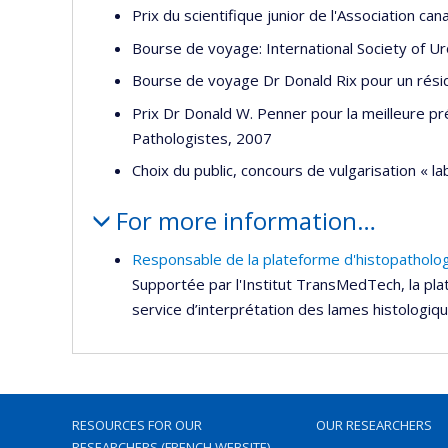
Prix du scientifique junior de l'Association c
Bourse de voyage: International Society of Ur
Bourse de voyage Dr Donald Rix pour un rési
Prix Dr Donald W. Penner pour la meilleure pr
Pathologistes, 2007
Choix du public, concours de vulgarisation « l
For more information…
Responsable de la plateforme d'histopatholog
Supportée par l'Institut TransMedTech, la pla
service d’interprétation des lames histologi
RESOURCES FOR OUR
OUR RESEARCHERS
RESEARCHERS (FRENCH WEBSITE)