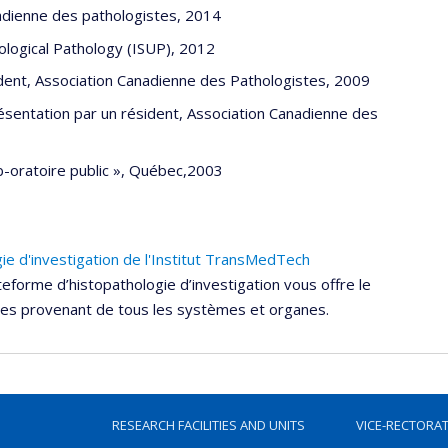
anadienne des pathologistes, 2014
ological Pathology (ISUP), 2012
dent, Association Canadienne des Pathologistes, 2009
ésentation par un résident, Association Canadienne des
ab-oratoire public », Québec,2003
ie d'investigation de l'Institut TransMedTech
teforme d’histopathologie d’investigation vous offre le
ques provenant de tous les systèmes et organes.
RESEARCH FACILITIES AND UNITS
VICE-RECTORA