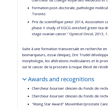
Formation post-doctorale, pathologie molécula
Toronto
Prix du scientifique junior 2014, Association 
phase II study of EGCG-enriched green tea d
stage ovarian cancer.” Gynecol Oncol, 2013, 
Suite à une formation transversale en recherche en p
biomarqueurs, essai clinique), Dre Trudel développ
morphologie, les altérations moléculaires et le pron
sur le cancer de la prostate à risque élevé de récidi
Awards and recognitions
Chercheur-boursier clinicien du Fonds de rech
Chercheur-boursier clinicien du Fonds de rech
"Rising Star Award" Movember/prostate Can