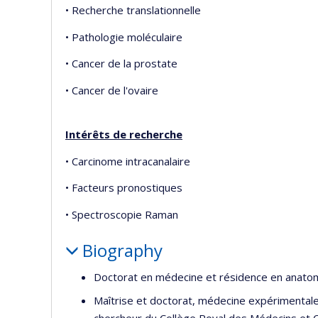
• Recherche translationnelle
• Pathologie moléculaire
• Cancer de la prostate
• Cancer de l'ovaire
Intérêts de recherche
• Carcinome intracanalaire
• Facteurs pronostiques
• Spectroscopie Raman
Biography
Doctorat en médecine et résidence en anatom
Maîtrise et doctorat, médecine expérimentale
chercheur du Collège Royal des Médecins et C