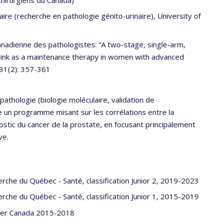
ire (recherche en pathologie génito-urinaire), University of
canadienne des pathologistes: “A two-stage, single-arm,
rink as a maintenance therapy in women with advanced
131(2): 357-361
athologie (biologie moléculaire, validation de
e un programme misant sur les corrélations entre la
ostic du cancer de la prostate, en focusant principalement
ve.
erche du Québec - Santé, classification Junior 2, 2019-2023
erche du Québec - Santé, classification Junior 1, 2015-2019
cer Canada 2015-2018