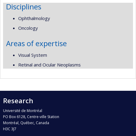
Disciplines
Ophthalmology
Oncology
Areas of expertise
Visual System
Retinal and Ocular Neoplasms
Research
Université de Montréal
PO Box 6128, Centre-ville Station
Montréal, Québec, Canada
H3C 3J7