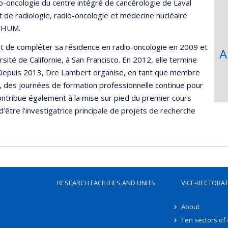
-oncologie du centre intégré de cancérologie de Laval
de radiologie, radio-oncologie et médecine nucléaire
 CHUM.
t de compléter sa résidence en radio-oncologie en 2009 et
A
ité de Californie, à San Francisco. En 2012, elle termine
 Depuis 2013, Dre Lambert organise, en tant que membre
 des journées de formation professionnelle continue pour
contribue également à la mise sur pied du premier cours
d’être l’investigatrice principale de projets de recherche
RESEARCH FACILITIES AND UNITS
VICE-RECTORA
About
Ten sectors of