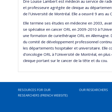
Dre Louise Lambert est médecin au service de radio
et professeure agrégée de clinique au département 
de l’Université de Montréal. Elle a oeuvré 9 ans au
Elle termine ses études en médecine en 2003, avan
se spécialise en cancer ORL en 2009-2010 à l’Univers
une formation de curiethérapie ORL en Allemagne.
du comité de développement professionnel continu,
les départements hospitalier et universitaire. Elle 
d’oncologie ORL à l’Université de Montréal, en plus 
clinique portant sur le cancer de la tête et du cou.
RESOURCES FOR OUR
OUR RESEARCHERS
RESEARCHERS (FRENCH WEBSITE)