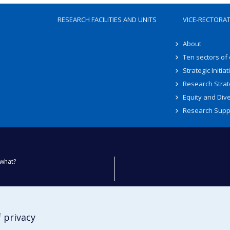
RESEARCH FACILITIES AND UNITS
VICE-RECTORA
About
Ten sectors of
Strategic Initiat
Research Strat
Equity and Dive
Research Supp
what?
ty
 privacy