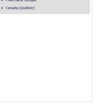
Canada (Québec)