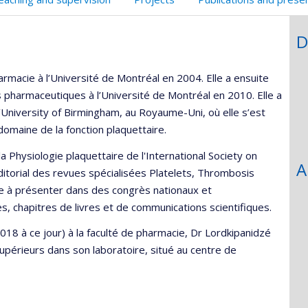
faculté,département,école)
D
rmacie à l’Université de Montréal en 2004. Elle a ensuite
 pharmaceutiques à l’Université de Montréal en 2010. Elle a
l’University of Birmingham, au Royaume-Uni, où elle s’est
omaine de la fonction plaquettaire.
a Physiologie plaquettaire de l'International Society on
A
torial des revues spécialisées Platelets, Thrombosis
e à présenter dans des congrès nationaux et
les, chapitres de livres et de communications scientifiques.
18 à ce jour) à la faculté de pharmacie, Dr Lordkipanidzé
supérieurs dans son laboratoire, situé au centre de