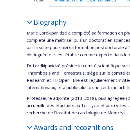
(
Profile
Biography
Marie Lordkipanidzé a complété sa formation en pha
complété une maîtrise, puis un doctorat en sciences
par la suite poursuivi sa formation postdoctorale à 
distinguée et s’est établie comme experte dans le d
Dr Lordkipanidzé préside le comité scientifique sur l
Thrombosis and Hemostasis, siège sur le comité édi
Research et THOpen. Elle est régulièrement invité
internationaux, et a publié plus d'une centaine artic
Professeure adjointe (2013-2018), puis agrégée (20
accueuille des étudiants au 1er cycle et aux cycles 
recherche de l'Institut de cardiologie de Montréal.
Awards and recognitions