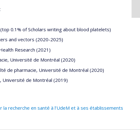
c
(top 0.1% of Scholars writing about blood platelets)
rkers and vectors (2020-2025)
 Health Research (2021)
cie, Université de Montréal (2020)
lté de pharmacie, Université de Montréal (2020)
, Université de Montréal (2019)
ur la recherche en santé à l’UdeM et à ses établissements