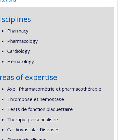
isciplines
Pharmacy
Pharmacology
Cardiology
Hematology
reas of expertise
Axe : Pharmacométrie et pharmacothérapie
Thrombose et hémostase
Tests de fonction plaquettaire
Thérapie personnalisée
Cardiovascular Diseases
Pharmacie clinique