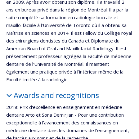
en 2009. Après avoir obtenu son diplôme, il a travaillé 2
ans en bureau privé dans la région de Montréal. Il a par la
suite complété sa formation en radiologie buccale et
maxillo-faciale à l’Université de Toronto où il a obtenu sa
Maîtrise en sciences en 2014. Il est Fellow du Collège royal
des chirurgiens dentistes du Canada et Diplomate du
American Board of Oral and Maxillofacial Radiology. Il est
présentement professeur agrégéà la Faculté de médecine
dentaire de l’Université de Montréal. Il maintient
également une pratique privée à l’intérieur même de la
Faculté limitée à la radiologie.
Awards and recognitions
2018: Prix d'excellence en enseignement en médecine
dentaire Arto et Sona Demirjian - Pour une contribution
exceptionnelle à l’avancement des connaissances en
médecine dentaire dans les domaines de l’enseignement,
de l’accès aux soins et de la recherche.