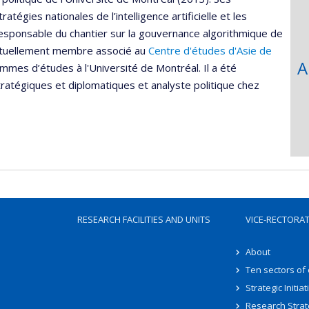
tégies nationales de l’intelligence artificielle et les
responsable du chantier sur la gouvernance algorithmique de
 actuellement membre associé au
Centre d'études d'Asie de
A
ammes d’études à l'Université de Montréal. Il a été
ratégiques et diplomatiques et analyste politique chez
RESEARCH FACILITIES AND UNITS
VICE-RECTORA
About
Ten sectors of
Strategic Initiat
Research Strat