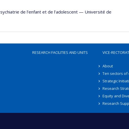
sychiatrie de l’enfant et de l’adolescent
—
Université de
RESEARCH FACILITIES AND UNITS
VICE-RECTORA
About
Ten sectors of
Strategic Initiat
Research Strat
Equity and Dive
Research Supp