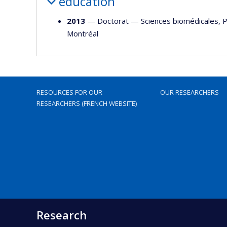
education
2013
— Doctorat —
Sciences biomédicales
,
P
Montréal
RESOURCES FOR OUR
OUR RESEARCHERS
RESEARCHERS (FRENCH WEBSITE)
Research