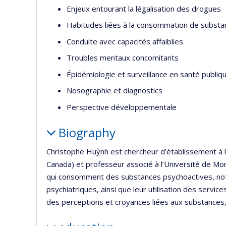
Enjeux entourant la légalisation des drogues
Habitudes liées à la consommation de substa
Conduite avec capacités affaiblies
Troubles mentaux concomitants
Épidémiologie et surveillance en santé publiq
Nosographie et diagnostics
Perspective développementale
Biography
Christophe Huỳnh est chercheur d’établissement à l’
Canada) et professeur associé à l’Université de Mon
qui consomment des substances psychoactives, no
psychiatriques, ainsi que leur utilisation des servic
des perceptions et croyances liées aux substances, a