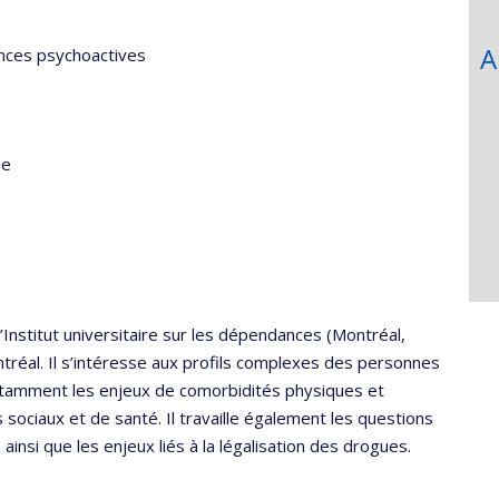
A
nces psychoactives
ue
Institut universitaire sur les dépendances (Montréal,
tréal. Il s’intéresse aux profils complexes des personnes
tamment les enjeux de comorbidités physiques et
es sociaux et de santé. Il travaille également les questions
insi que les enjeux liés à la légalisation des drogues.