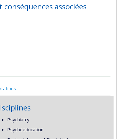
t conséquences associées
ntations
isciplines
Psychiatry
Psychoeducation