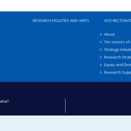
RESEARCH FACILITIES AND UNITS
VICE-RECTORA
About
Ten sectors of
Strategic Initiat
Research Strat
Equity and Dive
Research Supp
what?
ty