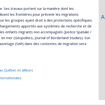
le. Ses travaux portent sur la manière dont les
sent les frontières pour prévenir les migrations
A
ur les groupes ayant droit à des protections spécifiques.
s changements apportés aux systèmes de recherche et de
es enfants migrants non accompagnés (Justice Spatiale /
ne en mer (Geopolitics, Journal of Borderland Studies). Son
sauvetage (SAR) dans des contextes de migration sera
au Québec et ailleurs
ternationales