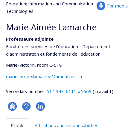
Education
; Information and Communication
For media
Technologies
Marie-Aimée Lamarche
Professeure adjointe
Faculté des sciences de l'éducation - Département
d'administration et fondements de l'éducation
Marie-Victorin
, room C-518
marie-aimee.lamarche@umontreal.ca
Secondary number:
514 343-6111 #5669
(Travail 1)
ResearchGate
Page
LinkedIn
professionnelle
Profile
Affiliations and responsabilities
(faculté,département,école)