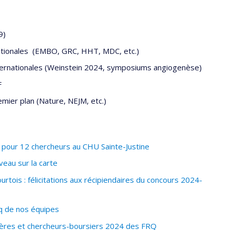
9)
nationales (EMBO, GRC, HHT, MDC, etc.)
nternationales (Weinstein 2024, symposiums angiogenèse)
F
mier plan (Nature, NEJM, etc.)
pour 12 chercheurs au CHU Sainte-Justine
eau sur la carte
tois : félicitations aux récipiendaires du concours 2024-
q de nos équipes
ères et chercheurs-boursiers 2024 des FRQ