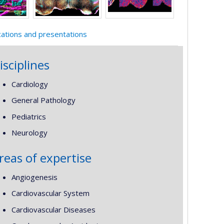
cations and presentations
isciplines
Cardiology
General Pathology
Pediatrics
Neurology
reas of expertise
Angiogenesis
Cardiovascular System
Cardiovascular Diseases