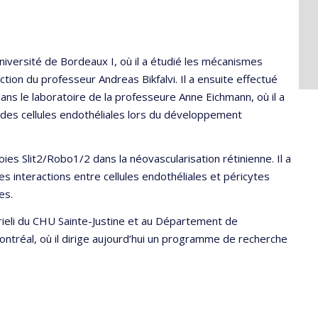
niversité de Bordeaux I, où il a étudié les mécanismes
tion du professeur Andreas Bikfalvi. Il a ensuite effectué
ans le laboratoire de la professeure Anne Eichmann, où il a
des cellules endothéliales lors du développement
s Slit2/Robo1/2 dans la néovascularisation rétinienne. Il a
les interactions entre cellules endothéliales et péricytes
es.
rieli du CHU Sainte-Justine et au Département de
 Montréal, où il dirige aujourd’hui un programme de recherche