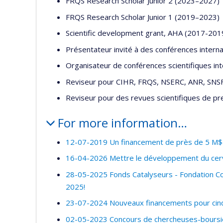
FRQS Research Scholar Junior 2 (2023–2027)
FRQS Research Scholar Junior 1 (2019–2023)
Scientific development grant, AHA (2017-201
Présentateur invité à des conférences inter
Organisateur de conférences scientifiques i
Reviseur pour CIHR, FRQS, NSERC, ANR, SNS
Reviseur pour des revues scientifiques de pre
For more information…
12-07-2019 Un financement de près de 5 M$ 
16-04-2026 Mettre le développement du cerv
28-05-2025 Fonds Catalyseurs - Fondation Cour
2025!
23-07-2024 Nouveaux financements pour cin
02-05-2023 Concours de chercheuses-boursi