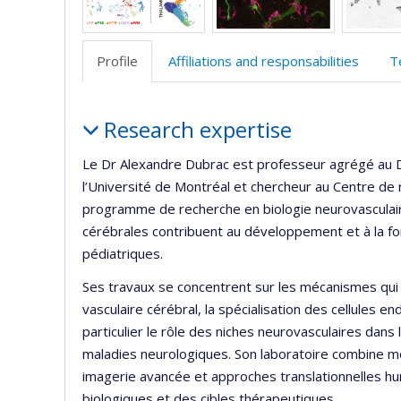
Profile
Affiliations and responsabilities
T
Profile
Research expertise
Le Dr Alexandre Dubrac est professeur agrégé au D
l’Université de Montréal et chercheur au Centre de r
programme de recherche en biologie neurovasculair
cérébrales contribuent au développement et à la fo
pédiatriques.
Ses travaux se concentrent sur les mécanismes qu
vasculaire cérébral, la spécialisation des cellules en
particulier le rôle des niches neurovasculaires dans 
maladies neurologiques. Son laboratoire combine mod
imagerie avancée et approches translationnelles h
biologiques et des cibles thérapeutiques.