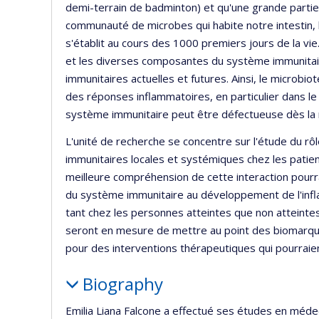
demi-terrain de badminton) et qu'une grande partie
communauté de microbes qui habite notre intestin, l
s'établit au cours des 1000 premiers jours de la vie
et les diverses composantes du système immunitair
immunitaires actuelles et futures. Ainsi, le microbio
des réponses inflammatoires, en particulier dans l
système immunitaire peut être défectueuse dès la 
L'unité de recherche se concentre sur l'étude du rô
immunitaires locales et systémiques chez les patient
meilleure compréhension de cette interaction pourrai
du système immunitaire au développement de l'inflam
tant chez les personnes atteintes que non atteinte
seront en mesure de mettre au point des biomarqueu
pour des interventions thérapeutiques qui pourraien
Biography
Emilia Liana Falcone a effectué ses études en médeci