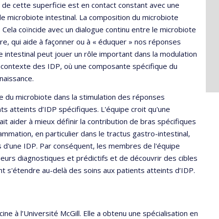
 de cette superficie est en contact constant avec une
e microbiote intestinal. La composition du microbiote
. Cela coïncide avec un dialogue continu entre le microbiote
e, qui aide à façonner ou à « éduquer » nos réponses
te intestinal peut jouer un rôle important dans la modulation
e contexte des IDP, où une composante spécifique du
naissance.
le du microbiote dans la stimulation des réponses
s atteints d’IDP spécifiques. L'équipe croit qu'une
t aider à mieux définir la contribution de bras spécifiques
mation, en particulier dans le tractus gastro-intestinal,
s d'une IDP. Par conséquent, les membres de l'équipe
rs diagnostiques et prédictifs et de découvrir des cibles
t s'étendre au-delà des soins aux patients atteints d’IDP.
ne à l’Université McGill. Elle a obtenu une spécialisation en