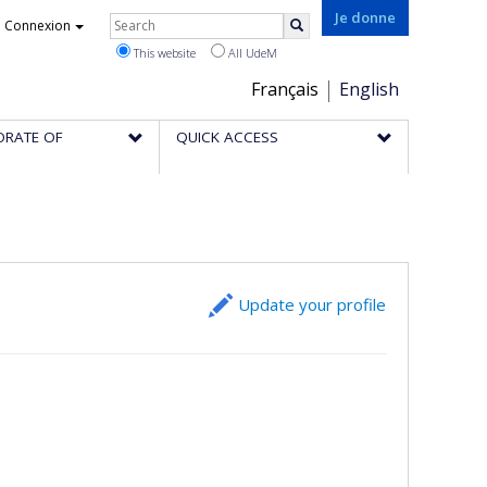
Rechercher
Je donne
Connexion
Search
This website
All UdeM
Choix
Français
English
de
ORATE OF
QUICK ACCESS
la
langue
Update your profile