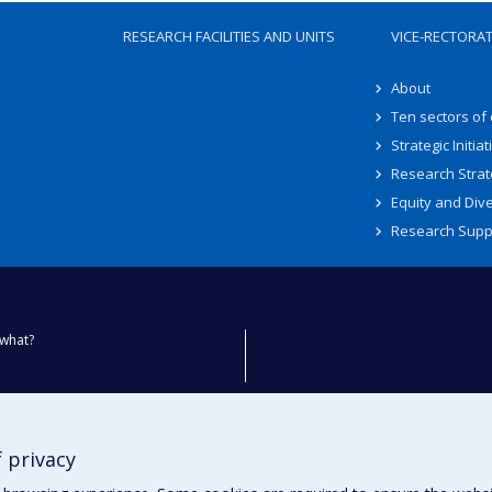
RESEARCH FACILITIES AND UNITS
VICE-RECTORA
About
Ten sectors of
Strategic Initiat
Research Strat
Equity and Dive
Research Supp
what?
ty
 privacy