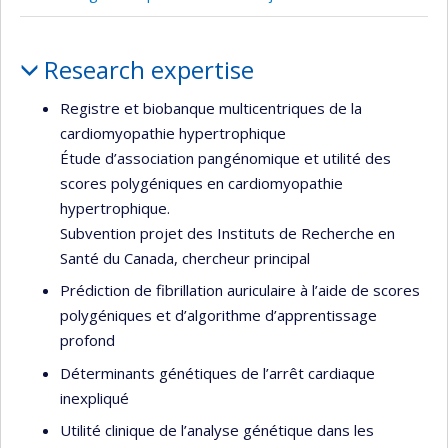
de
recherche
Profile
Research expertise
Registre et biobanque multicentriques de la
cardiomyopathie hypertrophique
Étude d’association pangénomique et utilité des
scores polygéniques en cardiomyopathie
hypertrophique.
Subvention projet des Instituts de Recherche en
Santé du Canada, chercheur principal
Prédiction de fibrillation auriculaire à l’aide de scores
polygéniques et d’algorithme d’apprentissage
profond
Déterminants génétiques de l’arrêt cardiaque
inexpliqué
Utilité clinique de l’analyse génétique dans les