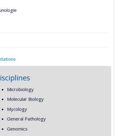
unologie
ntations
isciplines
Microbiology
Molecular Biology
Mycology
General Pathology
Genomics