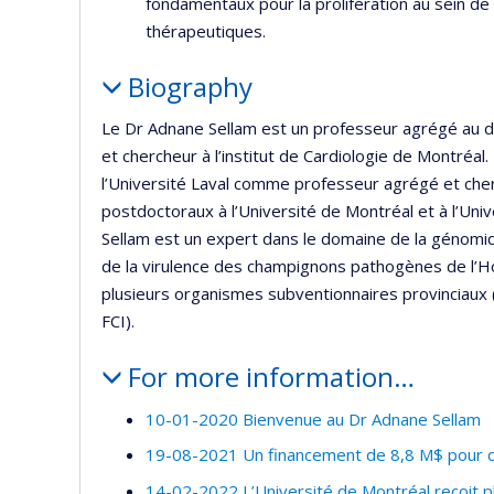
fondamentaux pour la prolifération au sein de
thérapeutiques.
Biography
Le Dr Adnane Sellam est un professeur agrégé au d
et chercheur à l’institut de Cardiologie de Montréal. 
l’Université Laval comme professeur agrégé et che
postdoctoraux à l’Université de Montréal et à l’Uni
Sellam est un expert dans le domaine de la génomiq
de la virulence des champignons pathogènes de l’H
plusieurs organismes subventionnaires provinciau
FCI).
For more information…
10-01-2020 Bienvenue au Dr Adnane Sellam
19-08-2021 Un financement de 8,8 M$ pour de
14-02-2022 L’Université de Montréal reçoit 