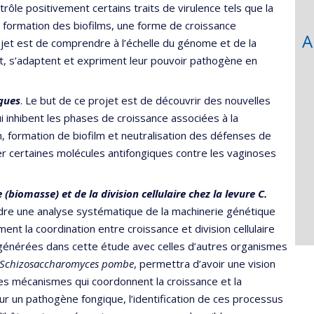
rôle positivement certains traits de virulence tels que la
a formation des biofilms, une forme de croissance
A
ojet est de comprendre à l’échelle du génome et de la
, s’adaptent et expriment leur pouvoir pathogène en
ques
. Le but de ce projet est de découvrir des nouvelles
 inhibent les phases de croissance associées à la
 formation de biofilm et neutralisation des défenses de
er certaines molécules antifongiques contre les vaginoses
(biomasse) et de la division cellulaire chez la levure C.
ndre une analyse systématique de la machinerie génétique
ment la coordination entre croissance et division cellulaire
 générées dans cette étude avec celles d’autres organismes
Schizosaccharomyces pombe
, permettra d’avoir une vision
es mécanismes qui coordonnent la croissance et la
Pour un pathogène fongique, l’identification de ces processus