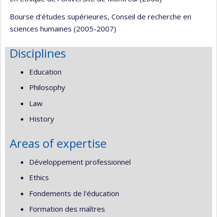
Bourse d'études supérieures, Conseil de recherche en
sciences humaines (2005-2007)
Disciplines
Education
Philosophy
Law
History
Areas of expertise
Développement professionnel
Ethics
Fondements de l'éducation
Formation des maîtres