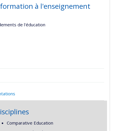
 formation à l'enseignement
ndements de l'éducation
ntations
isciplines
Comparative Education