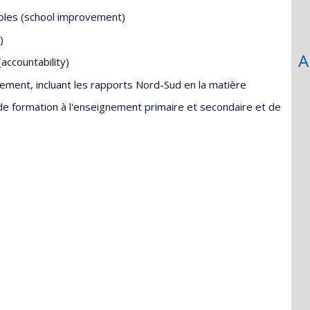
coles (school improvement)
)
A
(accountability)
ment, incluant les rapports Nord-Sud en la matière
 formation à l'enseignement primaire et secondaire et de