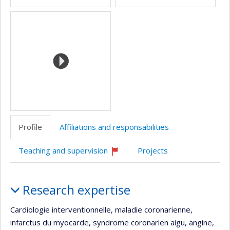
Profile
Affiliations and responsabilities
Teaching and supervision
Projects
Currently
recruiting
Profile
Research expertise
Cardiologie interventionnelle, maladie coronarienne,
infarctus du myocarde, syndrome coronarien aigu, angine,