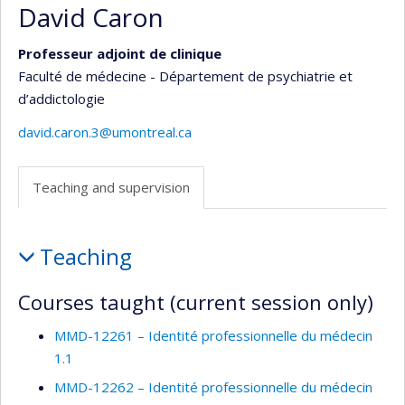
David Caron
Professeur adjoint de clinique
Faculté de médecine - Département de psychiatrie et
d’addictologie
david.caron.3@umontreal.ca
Teaching and supervision
Teaching
Teaching
and
supervision
Courses taught (current session only)
MMD-12261 – Identité professionnelle du médecin
1.1
MMD-12262 – Identité professionnelle du médecin