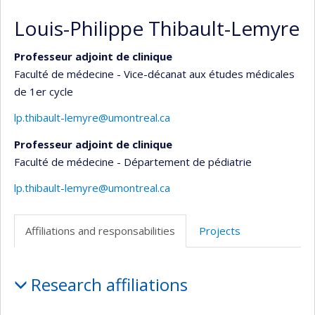
Louis-Philippe Thibault-Lemyre
Professeur adjoint de clinique
Faculté de médecine - Vice-décanat aux études médicales
de 1er cycle
lp.thibault-lemyre@umontreal.ca
Professeur adjoint de clinique
Faculté de médecine - Département de pédiatrie
lp.thibault-lemyre@umontreal.ca
Affiliations and responsabilities
Projects
Affiliations
Research affiliations
and
responsabilities