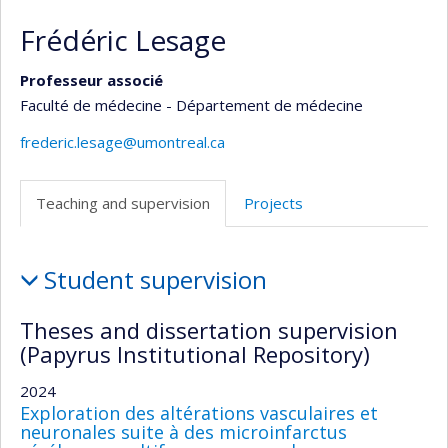
Frédéric Lesage
Professeur associé
Faculté de médecine - Département de médecine
frederic.lesage@umontreal.ca
Teaching and supervision
Projects
Teaching
Student supervision
and
supervision
Theses and dissertation supervision
(Papyrus Institutional Repository)
2024
Exploration des altérations vasculaires et
neuronales suite à des microinfarctus