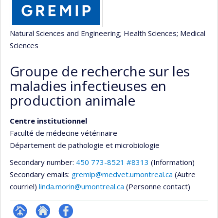
Natural Sciences and Engineering
; Health Sciences
; Medical
Sciences
Groupe de recherche sur les
maladies infectieuses en
production animale
Centre institutionnel
Faculté de médecine vétérinaire
Département de pathologie et microbiologie
Secondary number:
450 773-8521 #8313
(Information)
Secondary emails:
gremip@medvet.umontreal.ca
(Autre
courriel)
linda.morin@umontreal.ca
(Personne contact)