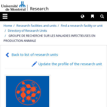
Passer
/
Research
au
contenu
Langues
Liens 
R
Menu
Home
Research facilities and units
Find a research facility or unit
Directory of Research Units
GROUPE DE RECHERCHE SUR LES MALADIES INFECTIEUSES EN
PRODUCTION ANIMALE
Back to list of research units
Update the profile of the research unit