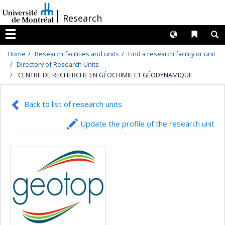
Passer
/
Research
au
contenu
Langues
Liens 
R
Menu
Home
Research facilities and units
Find a research facility or unit
Directory of Research Units
CENTRE DE RECHERCHE EN GÉOCHIMIE ET GÉODYNAMIQUE
Back to list of research units
Update the profile of the research unit