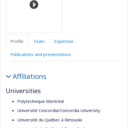
de
recherche
Profile
Team
Expertise
Publications and presentations
Profile
Affiliations
Universities
Polytechnique Montréal
Université Concordia/Concordia University
Université du Québec à Rimouski