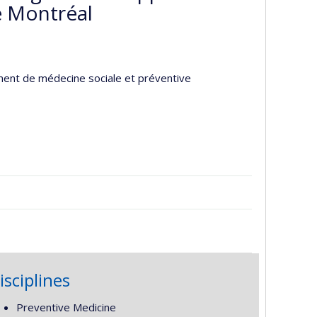
e Montréal
ent de médecine sociale et préventive
isciplines
Preventive Medicine