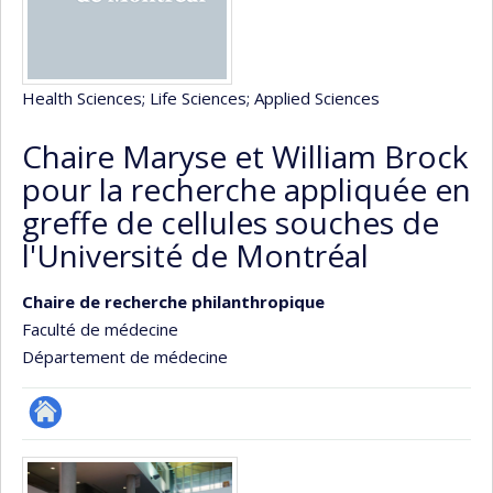
Health Sciences
; Life Sciences
; Applied Sciences
Chaire Maryse et William Brock
pour la recherche appliquée en
greffe de cellules souches de
l'Université de Montréal
Chaire de recherche philanthropique
Faculté de médecine
Département de médecine
Site
Media
Web