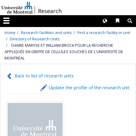
Passer
/
Research
au
contenu
Langues
Liens 
R
Menu
Home
Research facilities and units
Find a research facility or unit
Directory of Research Units
CHAIRE MARYSE ET WILLIAM BROCK POUR LA RECHERCHE
APPLIQUÉE EN GREFFE DE CELLULES SOUCHES DE L'UNIVERSITÉ DE
MONTRÉAL
Back to list of research units
Update the profile of the research unit