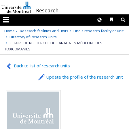
Passer
/
Research
au
contenu
Langues
Liens 
R
Menu
Home
Research facilities and units
Find a research facility or unit
Directory of Research Units
CHAIRE DE RECHERCHE DU CANADA EN MÉDECINE DES
TOXICOMANIES
Back to list of research units
Update the profile of the research unit