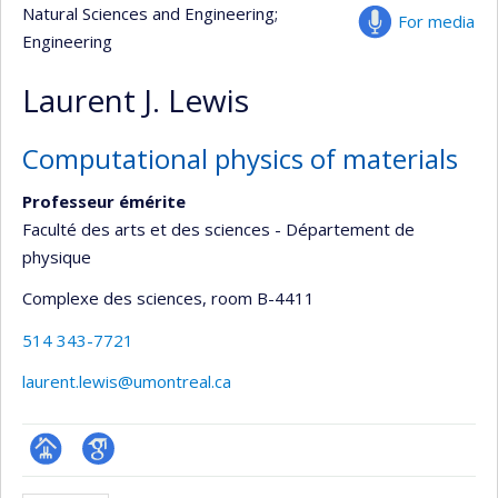
Natural Sciences and Engineering
;
For media
Engineering
Laurent J. Lewis
Computational physics of materials
Professeur émérite
Faculté des arts et des sciences - Département de
physique
Complexe des sciences
, room B-4411
514 343-7721
laurent.lewis@umontreal.ca
Page
Google