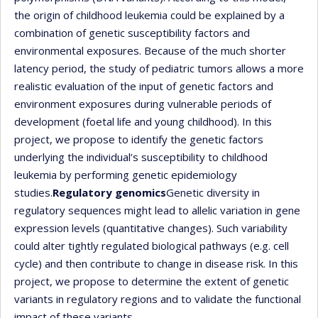
the origin of childhood leukemia could be explained by a
combination of genetic susceptibility factors and
environmental exposures. Because of the much shorter
latency period, the study of pediatric tumors allows a more
realistic evaluation of the input of genetic factors and
environment exposures during vulnerable periods of
development (foetal life and young childhood). In this
project, we propose to identify the genetic factors
underlying the individual’s susceptibility to childhood
leukemia by performing genetic epidemiology
studies.
Regulatory genomics
Genetic diversity in
regulatory sequences might lead to allelic variation in gene
expression levels (quantitative changes). Such variability
could alter tightly regulated biological pathways (e.g. cell
cycle) and then contribute to change in disease risk. In this
project, we propose to determine the extent of genetic
variants in regulatory regions and to validate the functional
impact of these variants.