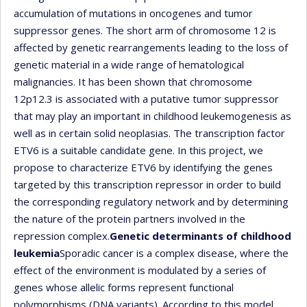
accumulation of mutations in oncogenes and tumor
suppressor genes. The short arm of chromosome 12 is
affected by genetic rearrangements leading to the loss of
genetic material in a wide range of hematological
malignancies. It has been shown that chromosome
12p12.3 is associated with a putative tumor suppressor
that may play an important in childhood leukemogenesis as
well as in certain solid neoplasias. The transcription factor
ETV6 is a suitable candidate gene. In this project, we
propose to characterize ETV6 by identifying the genes
targeted by this transcription repressor in order to build
the corresponding regulatory network and by determining
the nature of the protein partners involved in the
repression complex.
Genetic determinants of childhood
leukemia
Sporadic cancer is a complex disease, where the
effect of the environment is modulated by a series of
genes whose allelic forms represent functional
polymorphisms (DNA variants). According to this model,