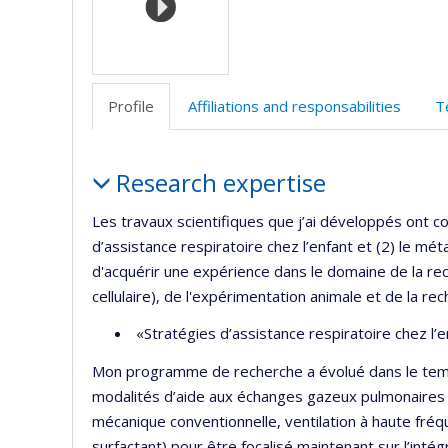
Profile
Affiliations and responsabilities
T
Profile
Research expertise
Les travaux scientifiques que j’ai développés ont co
d’assistance respiratoire chez l’enfant et (2) le méta
d'acquérir une expérience dans le domaine de la rec
cellulaire), de l'expérimentation animale et de la rec
«Stratégies d’assistance respiratoire chez l’en
Mon programme de recherche a évolué dans le temps.
modalités d’aide aux échanges gazeux pulmonaires di
mécanique conventionnelle, ventilation à haute fréqu
surfactant) pour être focalisé maintenant sur l’int