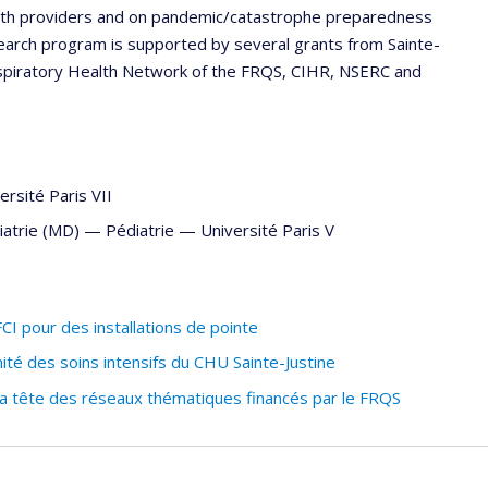
lth providers and on pandemic/catastrophe preparedness
esearch program is supported by several grants from Sainte-
espiratory Health Network of the FRQS, CIHR, NSERC and
ersité Paris VII
iatrie (MD) —
Pédiatrie
—
Université Paris V
I pour des installations de pointe
ité des soins intensifs du CHU Sainte-Justine
a tête des réseaux thématiques financés par le FRQS