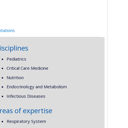
ntations
isciplines
Pediatrics
Critical Care Medicine
Nutrition
Endocrinology and Metabolism
Infectious Diseases
reas of expertise
Respiratory System