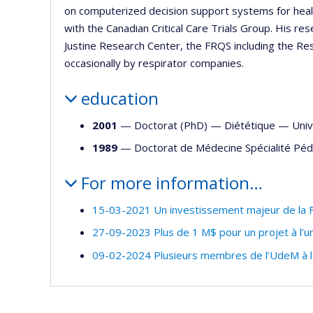
on computerized decision support systems for hea
with the Canadian Critical Care Trials Group. His r
Justine Research Center, the FRQS including the R
occasionally by respirator companies.
education
2001
— Doctorat (PhD) —
Diététique
—
Univ
1989
— Doctorat de Médecine Spécialité Péd
For more information…
15-03-2021 Un investissement majeur de la FC
27-09-2023 Plus de 1 M$ pour un projet à l’un
09-02-2024 Plusieurs membres de l’UdeM à l