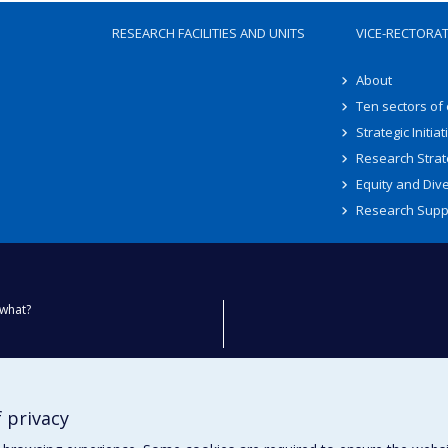
RESEARCH FACILITIES AND UNITS
VICE-RECTORA
About
Ten sectors of
Strategic Initiat
Research Strat
Equity and Dive
Research Supp
what?
ty
 privacy