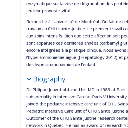
enzymatique sur la voie de dégradation des protéi
jeu leur pronostic vital.
Recherche à l’Université de Montréal : Du fait de cet
travaux au CHU sainte-Justine. Le premier travail 
aux soins intensifs. Bien que cette affection soit 
sont apparues ces dernières années (carbamyl glutam
encore intégrées à la pratique clinique. Nous avon
l’hyperammoniémie aiguë (J Hepatology 2012) et pa
des hyperammoniémies de l’enfant.
Biography
Dr Philippe Jouvet obtained his MD in 1989 at Paris
subspeciality in Intensive Care at Paris V Universit
joined the pediatric intensive care unit of CHU Sainte
Pediatric Intensive Care unit of CHU Sainte Justine 
Outcome” of the CHU Sainte Justine research center
network in Quebec. He has an award of research fr