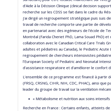
d’Aide à la Décision Clinique (clinical decision sup
recherche sur les CDSS se fait dans le cadre du R
j’ai dirigé un regroupement stratégique puis suis de
travail de recherche comporte une partie de dével
en partenariat avec des ingénieurs de l’école de T
Montréal (Farida Cheriet PhD, Lama Souad PhD) et des
collaboration avec le Canadian Critical Care Trials
adultes et pédiatres au Canada), le Pediatric Acute
regroupement de chercheurs intensivistes pédiatre
l’European Society of Pediatric and Neonatal Intensi
d’assistance respiratoire et d’améliorer le confort 
L’ensemble de ce programme est financé à partir 
(FRSQ, CRSNG, CIHR, NIH, CDC, PHAC), ainsi que par 
leader du groupe de travail sur la ventilation méca
« Métabolisme et nutrition aux soins intensifs 
Recherche en France : Certains enfants, atteints de