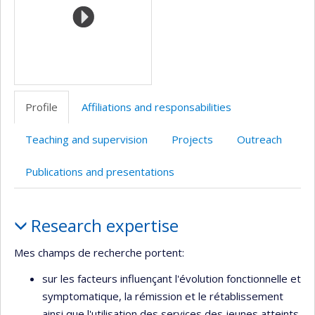
Profile
Affiliations and responsabilities
Teaching and supervision
Projects
Outreach
Publications and presentations
Profile
Research expertise
Mes champs de recherche portent:
sur les facteurs influençant l'évolution fonctionnelle et
symptomatique, la rémission et le rétablissement
ainsi que l'utilisation des services des jeunes atteints