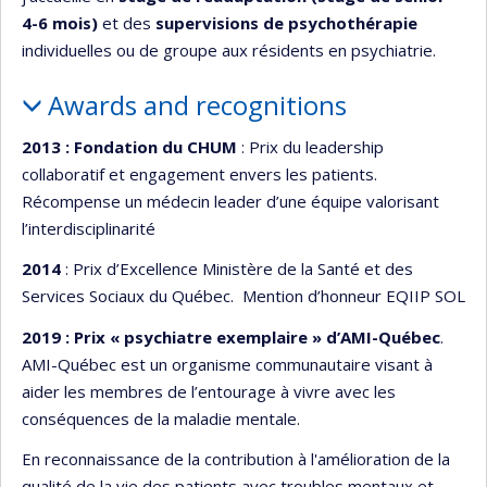
4-6 mois)
et des
supervisions de psychothérapie
individuelles ou de groupe aux résidents en psychiatrie.
Awards and recognitions
2013 : Fondation du CHUM
: Prix du leadership
collaboratif et engagement envers les patients.
Récompense un médecin leader d’une équipe valorisant
l’interdisciplinarité
2014
: Prix d’Excellence Ministère de la Santé et des
Services Sociaux du Québec. Mention d’honneur EQIIP SOL
2019 : Prix « psychiatre exemplaire » d’AMI-Québec
.
AMI-Québec est un organisme communautaire visant à
aider les membres de l’entourage à vivre avec les
conséquences de la maladie mentale.
En reconnaissance de la contribution à l'amélioration de la
qualité de la vie des patients avec troubles mentaux et