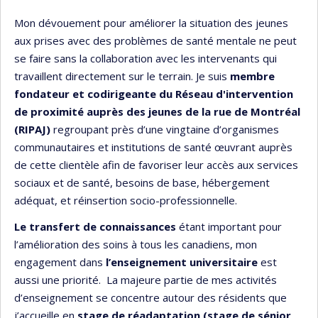
Mon dévouement pour améliorer la situation des jeunes
aux prises avec des problèmes de santé mentale ne peut
se faire sans la collaboration avec les intervenants qui
travaillent directement sur le terrain. Je suis
membre
fondateur et codirigeante du Réseau d'intervention
de proximité auprès des jeunes de la rue de Montréal
(RIPAJ
)
regroupant près d’une vingtaine d’organismes
communautaires et institutions de santé œuvrant auprès
de cette clientèle afin de favoriser leur accès aux services
sociaux et de santé, besoins de base, hébergement
adéquat, et réinsertion socio-professionnelle.
Le transfert de connaissances
étant important pour
l’amélioration des soins à tous les canadiens, mon
engagement dans
l’enseignement universitaire
est
aussi une priorité. La majeure partie de mes activités
d’enseignement se concentre autour des résidents que
j’accueille en
stage de réadaptation (stage de sénior