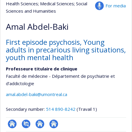
Health Sciences
; Medical Sciences
; Social
For media
Sciences and Humanities
Amal Abdel-Baki
First episode psychosis, Young
adults in precarious living situations,
youth mental health
Professeure titulaire de clinique
Faculté de médecine - Département de psychiatrie et
d’addictologie
amal.abdel-baki@umontreal.ca
Secondary number:
514 890-8242
(Travail 1)