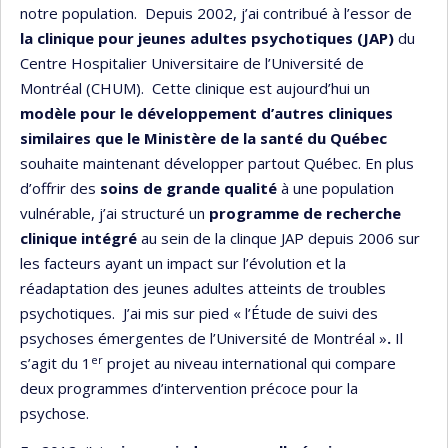
notre population. Depuis 2002, j’ai contribué à l’essor de
la clinique pour jeunes adultes psychotiques (JAP)
du
Centre Hospitalier Universitaire de l’Université de
Montréal (CHUM). Cette clinique est aujourd’hui un
modèle pour le développement d’autres cliniques
similaires que le Ministère de la santé du Québec
souhaite maintenant développer partout Québec. En plus
d’offrir des
soins de grande qualité
à une population
vulnérable, j’ai structuré un
programme de recherche
clinique intégré
au sein de la clinque JAP depuis 2006 sur
les facteurs ayant un impact sur l’évolution et la
réadaptation des jeunes adultes atteints de troubles
psychotiques. J’ai mis sur pied « l’Étude de suivi des
psychoses émergentes de l’Université de Montréal »
.
Il
er
s’agit du 1
projet au niveau international qui compare
deux programmes d’intervention précoce pour la
psychose.