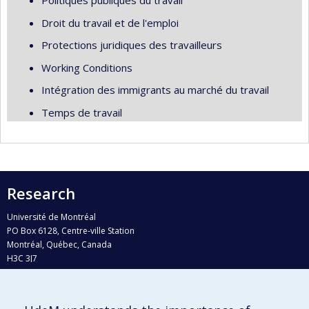
Politiques publiques du travail
Droit du travail et de l'emploi
Protections juridiques des travailleurs
Working Conditions
Intégration des immigrants au marché du travail
Temps de travail
Research
Université de Montréal
PO Box 6128, Centre-ville Station
Montréal, Québec, Canada
H3C 3J7
Phone : 514 343-6111, #38492
E-mail :
recherche@umontreal.ca