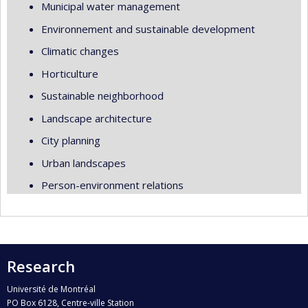
Municipal water management
Environnement and sustainable development
Climatic changes
Horticulture
Sustainable neighborhood
Landscape architecture
City planning
Urban landscapes
Person-environment relations
Research
Université de Montréal
PO Box 6128, Centre-ville Station