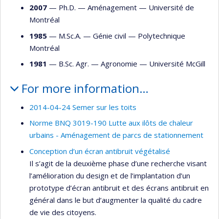
2007
— Ph.D. —
Aménagement
—
Université de
Montréal
1985
— M.Sc.A. —
Génie civil
—
Polytechnique
Montréal
1981
— B.Sc. Agr. —
Agronomie
—
Université McGill
For more information…
2014-04-24 Semer sur les toits
Norme BNQ 3019-190 Lutte aux ilôts de chaleur
urbains - Aménagement de parcs de stationnement
Conception d’un écran antibruit végétalisé
Il s’agit de la deuxième phase d’une recherche visant
l’amélioration du design et de l’implantation d’un
prototype d’écran antibruit et des écrans antibruit en
général dans le but d’augmenter la qualité du cadre
de vie des citoyens.