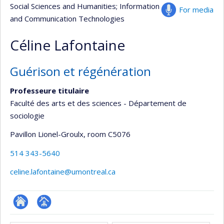
Social Sciences and Humanities
; Information
For media
and Communication Technologies
Céline Lafontaine
Guérison et régénération
Professeure titulaire
Faculté des arts et des sciences - Département de
sociologie
Pavillon Lionel-Groulx
, room C5076
514 343-5640
celine.lafontaine@umontreal.ca
ResearchGate
Page