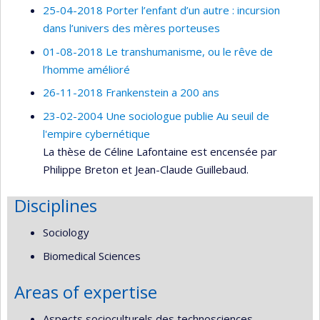
25-04-2018 Porter l’enfant d’un autre : incursion
dans l’univers des mères porteuses
01-08-2018 Le transhumanisme, ou le rêve de
l’homme amélioré
26-11-2018 Frankenstein a 200 ans
23-02-2004 Une sociologue publie Au seuil de
l'empire cybernétique
La thèse de Céline Lafontaine est encensée par
Philippe Breton et Jean-Claude Guillebaud.
Disciplines
Sociology
Biomedical Sciences
Areas of expertise
Aspects socioculturels des technosciences