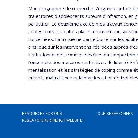
Mon programme de recherche s’organise autour de ci
trajectoires d'adolescents auteurs d’infraction, en g
particulier. Le deuxième axe de mes travaux conc
adolescents et adultes placés en institution, ainsi 
concernées. La troisième partie porte sur les adul
ainsi que sur les interventions réalisées auprès d’e
institutionnel des troubles sévères du comportemen
l’ensemble des mesures restrictives de liberté. Enf
mentalisation et les stratégies de coping comme ét
entre la maltraitance et la manifestation de troub
RESOURCES FOR OUR
OUR RESEARCHERS
RESEARCHERS (FRENCH WEBSITE)