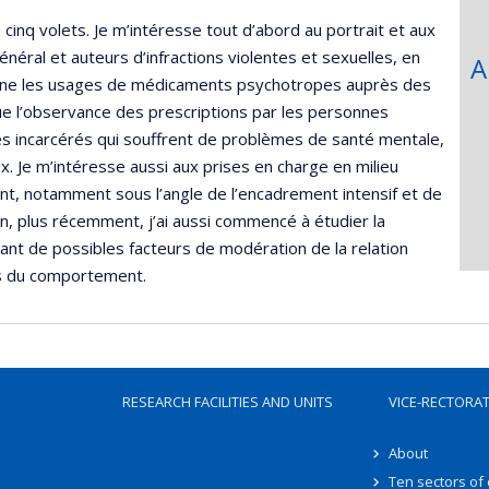
nq volets. Je m’intéresse tout d’abord au portrait et aux
énéral et auteurs d’infractions violentes et sexuelles, en
A
erne les usages de médicaments psychotropes auprès des
que l’observance des prescriptions par les personnes
tes incarcérés qui souffrent de problèmes de santé mentale,
ux. Je m’intéresse aussi aux prises en charge en milieu
t, notamment sous l’angle de l’encadrement intensif et de
in, plus récemment, j’ai aussi commencé à étudier la
ant de possibles facteurs de modération de la relation
les du comportement.
RESEARCH FACILITIES AND UNITS
VICE-RECTORA
About
Ten sectors of