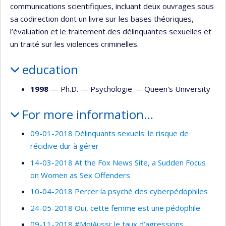
communications scientifiques, incluant deux ouvrages sous
sa codirection dont un livre sur les bases théoriques,
l’évaluation et le traitement des délinquantes sexuelles et
un traité sur les violences criminelles.
education
1998
— Ph.D. —
Psychologie
—
Queen's University
For more information…
09-01-2018 Délinquants sexuels: le risque de
récidive dur à gérer
14-03-2018 At the Fox News Site, a Sudden Focus
on Women as Sex Offenders
10-04-2018 Percer la psyché des cyberpédophiles
24-05-2018 Oui, cette femme est une pédophile
09-11-2018 #MoiAussi: le taux d’agressions