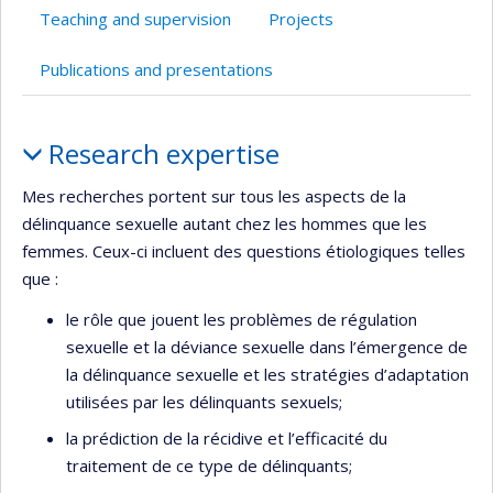
l’unité
Teaching and supervision
Projects
de
recherche
Publications and presentations
Profile
Research expertise
Mes recherches portent sur tous les aspects de la
délinquance sexuelle autant chez les hommes que les
femmes. Ceux-ci incluent des questions étiologiques telles
que :
le rôle que jouent les problèmes de régulation
sexuelle et la déviance sexuelle dans l’émergence de
la délinquance sexuelle et les stratégies d’adaptation
utilisées par les délinquants sexuels;
la prédiction de la récidive et l’efficacité du
traitement de ce type de délinquants;