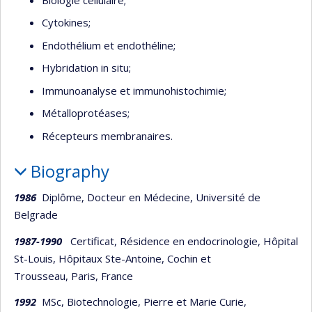
Cytokines;
Endothélium et endothéline;
Hybridation in situ;
Immunoanalyse et immunohistochimie;
Métalloprotéases;
Récepteurs membranaires.
Biography
1986
Diplôme, Docteur en Médecine, Université de
Belgrade
1987-1990
Certificat, Résidence en endocrinologie, Hôpital
St-Louis, Hôpitaux Ste-Antoine, Cochin et
Trousseau, Paris, France
1992
MSc, Biotechnologie, Pierre et Marie Curie,