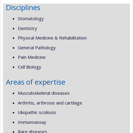
Disciplines
Stomatology
Dentistry
Physical Medicine & Rehabilitation
General Pathology
Pain Medicine
Cell Biology
Areas of expertise
Musculoskeletal diseases
Arthritis, arthrosis and cartilage
Idiopathic scoliosis
Immunoassay
Rare diseases