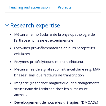
l’unité
Teaching and supervision
Projects
de
recherche
Profile
Research expertise
Mécanisme moléculaire de la physiopathologie de
l'arthrose humaine et expérimentale
Cytokines pro-inflammatoires et leurs récepteurs
cellulaires
Enzymes protéolytiques et leurs inhibiteurs
Mécanismes de signalisation intra-cellulaire (e.g. MAP
kinases) ainsi que facteurs de transcription
Imagerie (résonance magnétique) des changements
structuraux de l'arthrose chez les humains et
animaux
Développement de nouvelles thérapies (DMOADs)