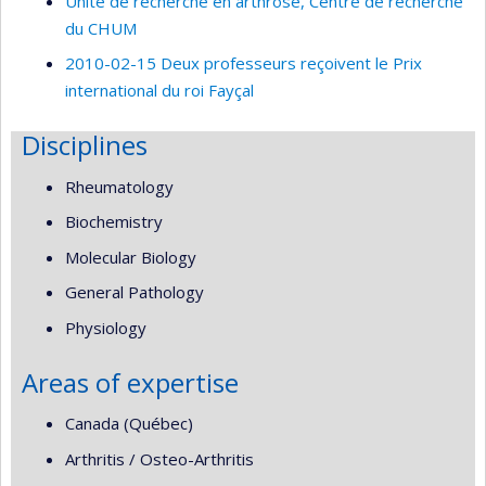
Unité de recherche en arthrose, Centre de recherche
du CHUM
2010-02-15 Deux professeurs reçoivent le Prix
international du roi Fayçal
Disciplines
Rheumatology
Biochemistry
Molecular Biology
General Pathology
Physiology
Areas of expertise
Canada (Québec)
Arthritis / Osteo-Arthritis