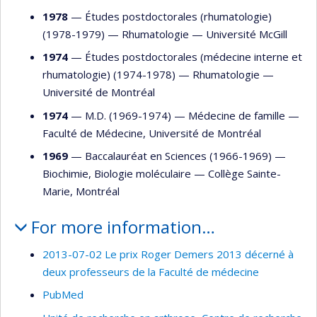
1978
— Études postdoctorales (rhumatologie)
(1978-1979) —
Rhumatologie
—
Université McGill
1974
— Études postdoctorales (médecine interne et
rhumatologie) (1974-1978) —
Rhumatologie
—
Université de Montréal
1974
— M.D. (1969-1974) —
Médecine de famille
—
Faculté de Médecine, Université de Montréal
1969
— Baccalauréat en Sciences (1966-1969) —
Biochimie
,
Biologie moléculaire
—
Collège Sainte-
Marie, Montréal
For more information…
2013-07-02 Le prix Roger Demers 2013 décerné à
deux professeurs de la Faculté de médecine
PubMed