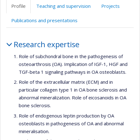
professionnelle
Scholar
Profile
Teaching and supervision
Projects
(faculté,département,école)
Publications and presentations
Profile
Research expertise
Role of subchondral bone in the pathogenesis of
osteoarthrosis (OA). Implication of IGF-1, HGF and
TGF-beta 1 signaling pathways in OA osteoblasts.
Role of the extracellular matrix (ECM) and in
particular collagen type 1 in OA bone sclerosis and
abnormal mineralization. Role of eicosanoids in OA
bone sclerosis.
Role of endogenous leptin production by OA
osteoblasts in pathogenesis of OA and abnormal
mineralisation.