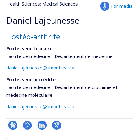
Health Sciences
; Medical Sciences
For media
Daniel Lajeunesse
L'ostéo-arthrite
Professeur titulaire
Faculté de médecine - Département de médecine
daniel.lajeunesse@umontreal.ca
Professeur accrédité
Faculté de médecine - Département de biochimie et
médecine moléculaire
daniel.lajeunesse@umontreal.ca
ResearchGate
Page
LinkedIn
Google