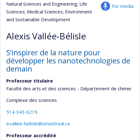
Natural Sciences and Engineering
; Life
For media
Sciences
; Medical Sciences
; Environment
and Sustainable Development
Alexis Vallée-Bélisle
S’inspirer de la nature pour
développer les nanotechnologies de
demain
Professeur titulaire
Faculté des arts et des sciences - Département de chimie
Complexe des sciences
514 343-6219
a.vallee-belisle@umontreal.ca
Professeur accrédité