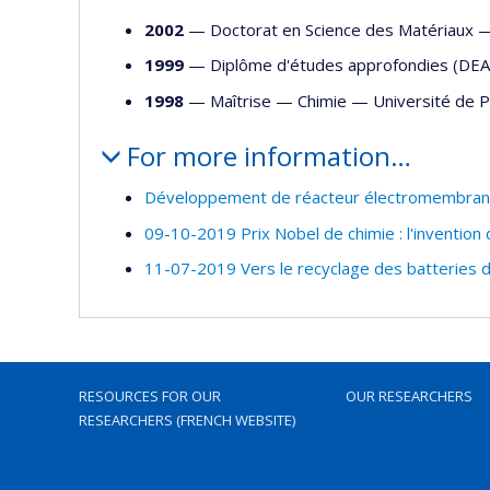
2002
— Doctorat en Science des Matériaux
1999
— Diplôme d'études approfondies (DE
1998
— Maîtrise —
Chimie
—
Université de P
For more information…
Développement de réacteur électromembranair
09-10-2019 Prix Nobel de chimie : l'invention 
11-07-2019 Vers le recyclage des batteries d
RESOURCES FOR OUR
OUR RESEARCHERS
RESEARCHERS (FRENCH WEBSITE)