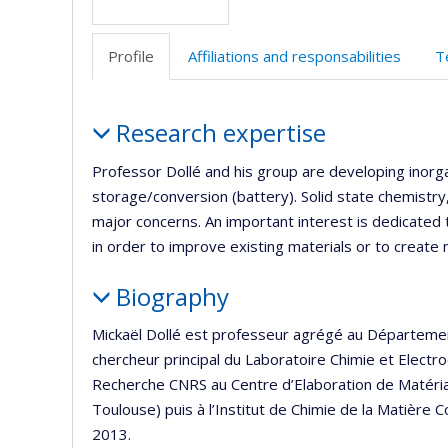
Profile
Affiliations and responsabilities
T
Profile
Research expertise
Professor Dollé and his group are developing inorga
storage/conversion (battery). Solid state chemistry
major concerns. An important interest is dedicated 
in order to improve existing materials or to create
Biography
Mickaël Dollé est professeur agrégé au Département
chercheur principal du Laboratoire Chimie et Electro
Recherche CNRS au Centre d’Elaboration de Matéri
Toulouse) puis à l’Institut de Chimie de la Matiè
2013.