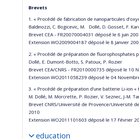
Brevets
1. « Procédé de fabrication de nanoparticules d’ox
Baldinozzi, C. Bogicevic, M. Dollé, D. Gosset, F. Ka
Brevet CEA - FR20070004031 déposé le 6 juin 200
Extension WO2009004187 déposé le 8 Janvier 20
2. « Procédé de préparation de fluorophosphates po
Dollé, E. Dumont-Botto, S. Patoux, P. Rozier
Brevet CEA/CNRS - FR2010000735 déposé le 10 
Extension WO2011058239 déposé le 04 Novembre
3. « Procédé de préparation d’une batterie Li-ion « to
M. Dollé, M. Morcrette, P. Rozier, V. Seznec, J-M. Tar
Brevet CNRS/Université de Provence/Université d
2010
Extension WO2011101603 déposé le 17 Février 20
education