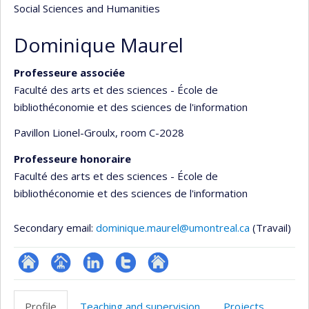
Social Sciences and Humanities
Dominique Maurel
Professeure associée
Faculté des arts et des sciences - École de
bibliothéconomie et des sciences de l'information
Pavillon Lionel-Groulx
, room C-2028
Professeure honoraire
Faculté des arts et des sciences - École de
bibliothéconomie et des sciences de l'information
Secondary email:
dominique.maurel@umontreal.ca
(Travail)
ResearchGate
Page
LinkedIn
Compte
Autre
professionnelle
Twitter
site
Profile
Teaching and supervision
Projects