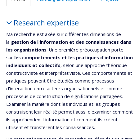
(faculté,département,école)
web
Profile
Research expertise
Ma recherche est axée sur différentes dimensions de
la
gestion de l'information et des connaissances dans
les organisations
. Une première préoccupation porte
sur
les comportements et les pratiques d'information
individuels et collectifs
, selon une approche théorique
constructiviste et interprétativiste. Ces comportements et
pratiques peuvent être étudiés comme processus
d'interaction entre acteurs organisationnels et comme
processus de construction de significations partagées.
Examiner la manière dont les individus et les groupes
construisent leur réalité permet aussi d'examiner comment
ils appréhendent l'information et comment ils créent,
utilisent et transfèrent les connaissances.
De cette préoccupation de recherche en découle une autre