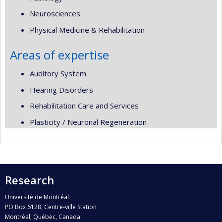
Neurosciences
Physical Medicine & Rehabilitation
Areas of expertise
Auditory System
Hearing Disorders
Rehabilitation Care and Services
Plasticity / Neuronal Regeneration
Research
Université de Montréal
PO Box 6128, Centre-ville Station
Montréal, Québec, Canada