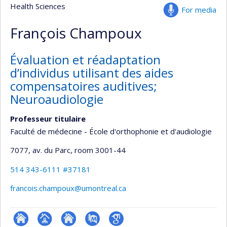
Health Sciences
For media
François Champoux
Évaluation et réadaptation
d’individus utilisant des aides
compensatoires auditives;
Neuroaudiologie
Professeur titulaire
Faculté de médecine - École d'orthophonie et d'audiologie
7077, av. du Parc
, room 3001-44
514 343-6111 #37181
francois.champoux@umontreal.ca