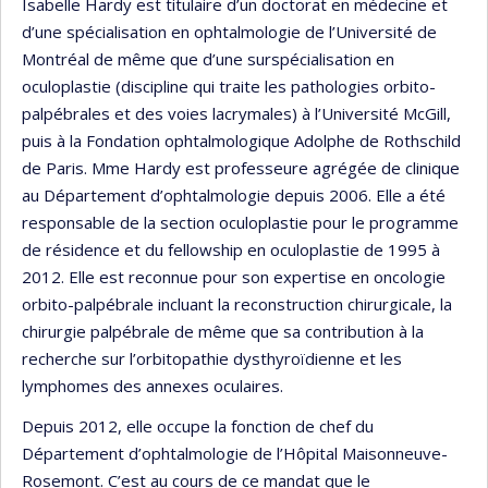
Isabelle Hardy est titulaire d’un doctorat en médecine et
d’une spécialisation en ophtalmologie de l’Université de
Montréal de même que d’une surspécialisation en
oculoplastie (discipline qui traite les pathologies orbito-
palpébrales et des voies lacrymales) à l’Université McGill,
puis à la Fondation ophtalmologique Adolphe de Rothschild
de Paris. Mme Hardy est professeure agrégée de clinique
au Département d’ophtalmologie depuis 2006. Elle a été
responsable de la section oculoplastie pour le programme
de résidence et du fellowship en oculoplastie de 1995 à
2012. Elle est reconnue pour son expertise en oncologie
orbito-palpébrale incluant la reconstruction chirurgicale, la
chirurgie palpébrale de même que sa contribution à la
recherche sur l’orbitopathie dysthyroïdienne et les
lymphomes des annexes oculaires.
Depuis 2012, elle occupe la fonction de chef du
Département d’ophtalmologie de l’Hôpital Maisonneuve-
Rosemont. C’est au cours de ce mandat que le