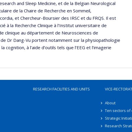
Research and Sleep Medicine, et de la Belgian Neurological
itulaire de la Chaire de Recherche en Sommeil,
cordia, et Chercheur-Boursier des IRSC et du FRQS. Il est
à la Recherche Clinique à l’Institut universitaire de
t de clinique au département de Neurosciences de
he de Dr Dang-Vu portent notamment sur la physiopathologie
 cognition, à l’aide d’outils tels que l’EEG et l’imagerie
RESEARCH FACILITIES AND UNITS
VICE-RECTORA
About
Ten sectors of
Strategic Initiat
Research Strat