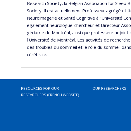
Research Society, la Belgian Association for Sleep 
Society. Il est actuellement Professeur agrégé et t
Neuroimagerie et Santé Cognitive à l’Université Con
également neurologue-chercheur et Directeur Associé 
gériatrie de Montréal, ainsi que professeur adjoin
l’Université de Montréal. Les activités de recherc
des troubles du sommeil et le rôle du sommeil dans la
cérébrale.
RESOURCES FOR OUR
OUR RESEARCHERS
RESEARCHERS (FRENCH WEBSITE)