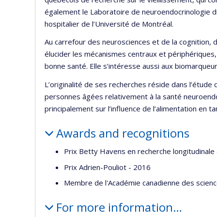
également le Laboratoire de neuroendocrinologie d
hospitalier de l’Université de Montréal.
Au carrefour des neurosciences et de la cognition, de
élucider les mécanismes centraux et périphériques, m
bonne santé. Elle s’intéresse aussi aux biomarqueurs
L’originalité de ses recherches réside dans l’étud
personnes âgées relativement à la santé neuroendo
principalement sur l’influence de l’alimentation en t
Awards and recognitions
Prix Betty Havens en recherche longitudinale 
Prix Adrien-Pouliot - 2016
Membre de l'Académie canadienne des science
For more information…