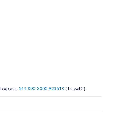
écopieur)
514 890-8000 #23613
(Travail 2)