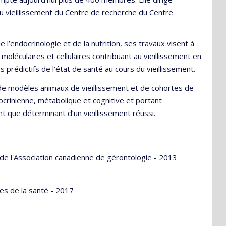
u vieillissement du Centre de recherche du Centre
 l’endocrinologie et de la nutrition, ses travaux visent à
oléculaires et cellulaires contribuant au vieillissement en
 prédictifs de l’état de santé au cours du vieillissement.
e de modèles animaux de vieillissement et de cohortes de
crinienne, métabolique et cognitive et portant
ant que déterminant d’un vieillissement réussi.
de l'Association canadienne de gérontologie - 2013
s de la santé - 2017