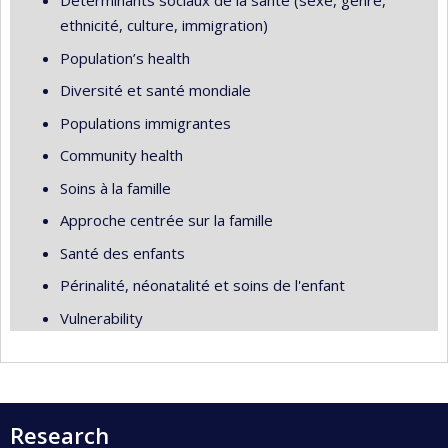
Déterminants sociaux de la santé (sexe, genre,
ethnicité, culture, immigration)
Population’s health
Diversité et santé mondiale
Populations immigrantes
Community health
Soins à la famille
Approche centrée sur la famille
Santé des enfants
Périnalité, néonatalité et soins de l'enfant
Vulnerability
Research