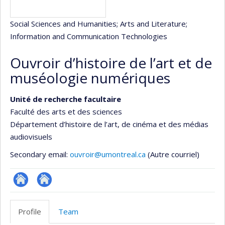
Social Sciences and Humanities
; Arts and Literature
;
Information and Communication Technologies
Ouvroir d’histoire de l’art et de
muséologie numériques
Unité de recherche facultaire
Faculté des arts et des sciences
Département d’histoire de l’art, de cinéma et des médias
audiovisuels
Secondary email:
ouvroir@umontreal.ca
(Autre courriel)
Site
Autre
Web
site
Profile
Team
de
web