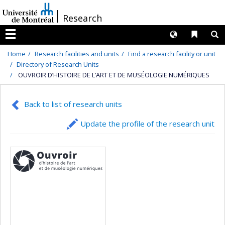
Passer
/
Research
au
contenu
Langues
Liens 
R
Menu
Home
Research facilities and units
Find a research facility or unit
Directory of Research Units
OUVROIR D’HISTOIRE DE L’ART ET DE MUSÉOLOGIE NUMÉRIQUES
Back to list of research units
Update the profile of the research unit