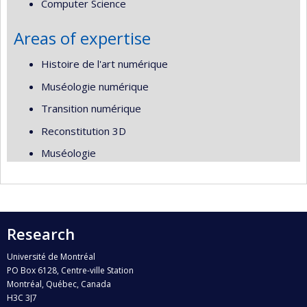
Computer Science
Areas of expertise
Histoire de l'art numérique
Muséologie numérique
Transition numérique
Reconstitution 3D
Muséologie
Research
Université de Montréal
PO Box 6128, Centre-ville Station
Montréal, Québec, Canada
H3C 3J7