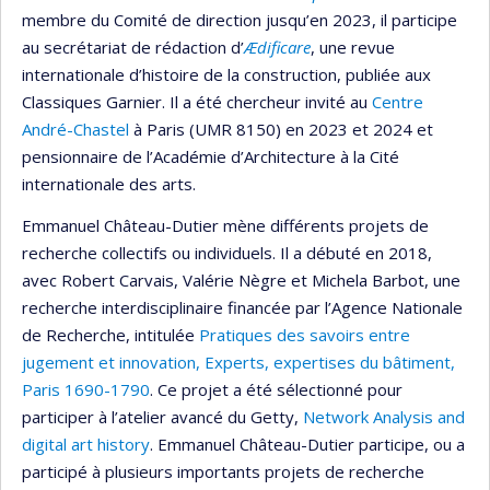
membre du Comité de direction jusqu’en 2023, il participe
au secrétariat de rédaction d’
Ædificare
, une revue
internationale d’histoire de la construction, publiée aux
Classiques Garnier. Il a été chercheur invité au
Centre
André-Chastel
à Paris (UMR 8150) en 2023 et 2024 et
pensionnaire de l’Académie d’Architecture à la Cité
internationale des arts.
Emmanuel Château-Dutier mène différents projets de
recherche collectifs ou individuels. Il a débuté en 2018,
avec Robert Carvais, Valérie Nègre et Michela Barbot, une
recherche interdisciplinaire financée par l’Agence Nationale
de Recherche, intitulée
Pratiques des savoirs entre
jugement et innovation, Experts, expertises du bâtiment,
Paris 1690-1790
. Ce projet a été sélectionné pour
participer à l’atelier avancé du Getty,
Network Analysis and
digital art history
. Emmanuel Château-Dutier participe, ou a
participé à plusieurs importants projets de recherche