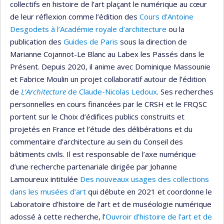
collectifs en histoire de l’art plaçant le numérique au cœur
de leur réflexion comme l’édition des
Cours d’Antoine
Desgodets à l’Académie royale d’architecture
ou la
publication des
Guides de Paris
sous la direction de
Marianne Cojannot-Le Blanc au Labex les Passés dans le
Présent. Depuis 2020, il anime avec Dominique Massounie
et Fabrice Moulin un projet collaboratif autour de l’édition
de
L’Architecture
de Claude-Nicolas Ledoux
. Ses recherches
personnelles en cours financées par le CRSH et le FRQSC
portent sur le Choix d’édifices publics construits et
projetés en France et l’étude des délibérations et du
commentaire d’architecture au sein du Conseil des
bâtiments civils. Il est responsable de l’axe numérique
d’une recherche partenariale dirigée par Johanne
Lamoureux intitulée
Des nouveaux usages des collections
dans les musées d’art
qui débute en 2021 et coordonne le
Laboratoire d’histoire de l’art et de muséologie numérique
adossé à cette recherche, l’
Ouvroir d’histoire de l’art et de