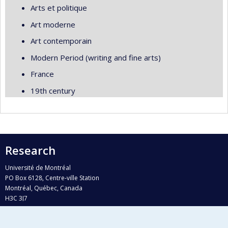
Arts et politique
Art moderne
Art contemporain
Modern Period (writing and fine arts)
France
19th century
Research
Université de Montréal
PO Box 6128, Centre-ville Station
Montréal, Québec, Canada
H3C 3J7
Phone : 514 343-6111, #38492