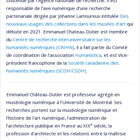
soutenue par l’Agence nationale de recherche. Il est
responsable de l’axe numérique d’une recherche
partenariale dirigée par Johanne Lamoureux intitulée
Des
nouveaux usages des collections dans les musées d’art
qui
débute en 2021. Emmanuel Chateau-Dutier est membre
du
Centre de recherche interuniversitaire sur les
humanités numériques (CRIHN)
, il a fait partie du Comité
de coordination de l’association
Humanistica
, et est Vice-
président francophone de la
Société canadienne des
humanités numériques (SCDH/CSDH)
.
Emmanuel Château-Dutier est professeur agrégé en
muséologie numérique à l’Université de Montréal. Ses
recherches portent sur la muséologie numérique et
l’histoire de l’art numérique, l’administration de
e
l’architecture publique en France au XIX
siècle, la
profession d’architecte et les relations entre la maîtrise