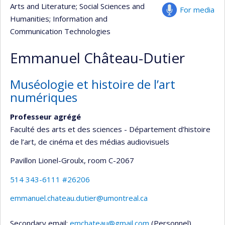
Arts and Literature
; Social Sciences and
For media
Humanities
; Information and
Communication Technologies
Emmanuel Château-Dutier
Muséologie et histoire de l’art
numériques
Professeur agrégé
Faculté des arts et des sciences - Département d’histoire
de l’art, de cinéma et des médias audiovisuels
Pavillon Lionel-Groulx
, room C-2067
514 343-6111 #26206
emmanuel.chateau.dutier@umontreal.ca
Secondary email:
emchateau@gmail.com
(Personnel)